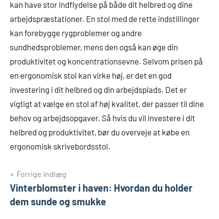
kan have stor indflydelse på både dit helbred og dine
arbejdspræstationer. En stol med de rette indstillinger
kan forebygge rygproblemer og andre
sundhedsproblemer, mens den også kan øge din
produktivitet og koncentrationsevne. Selvom prisen på
en ergonomisk stol kan virke høj, er det en god
investering i dit helbred og din arbejdsplads. Det er
vigtigt at vælge en stol af høj kvalitet, der passer til dine
behov og arbejdsopgaver. Så hvis du vil investere i dit
helbred og produktivitet, bør du overveje at købe en
ergonomisk skrivebordsstol.
Indlægsnavigation
Forrige indlæg
Vinterblomster i haven: Hvordan du holder
dem sunde og smukke