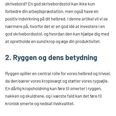
skrivebord? En god skrivebordsstol kan ikke kun
forbedre din arbejdspræstation, men også have en
positiv indvirkning på dit helbred. I denne artikel vil vi se
nærmere på, hvorfor det er en god idé at investere i en
god skrivebordsstol, og hvordan den kan hjælpe dig med
at opretholde en sund krop og øge din produktivitet.
2. Ryggen og dens betydning
Ryggen spiller en central rolle for vores helbred og trivsel,
da den bærer vores kropsvægt og støtter vores rygsøjle.
En dårlig kropsholdning kan føre til smerter i ryggen,
nakken og skuldrene, og i værste fald kan det føre til
kronisk smerte og nedsat livskvalitet.