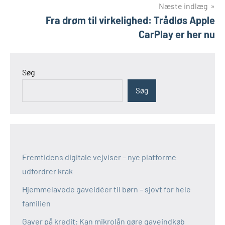
Næste indlæg
Fra drøm til virkelighed: Trådløs Apple
CarPlay er her nu
Søg
Søg
Fremtidens digitale vejviser – nye platforme
udfordrer krak
Hjemmelavede gaveidéer til børn – sjovt for hele
familien
Gaver på kredit: Kan mikrolån gøre gaveindkøb