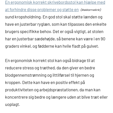
En ergonomisk korrekt skrivebordsstol kan hjælpe med
at forhindre disse problemer og støtte en
sund kropsholdning. En god stol skal støtte lænden og
have en justerbar ryglæn, som kan tilpasses den enkelte
brugers specifikke behov. Det er også vigtigt, at stolen
har en justerbar sædehøjde, så benene kan være i en 90
graders vinkel, og fødderne kan hvile fladt på gulvet.
En ergonomisk korrekt stol kan også bidrage til at
reducere stress og træthed, da den giver en bedre
blodgennemstrømning og ilttilførsel til hjernen og
kroppen. Dette kan have en positiv effekt på
produktiviteten og arbejdspræstationen, da man kan
koncentrere sig bedre og længere uden at blive træt eller
uoplagt.