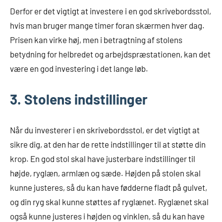
Derfor er det vigtigt at investere i en god skrivebordsstol,
hvis man bruger mange timer foran skærmen hver dag.
Prisen kan virke høj, men i betragtning af stolens
betydning for helbredet og arbejdspræstationen, kan det
være en god investering i det lange løb.
3. Stolens indstillinger
Når du investerer i en skrivebordsstol, er det vigtigt at
sikre dig, at den har de rette indstillinger til at støtte din
krop. En god stol skal have justerbare indstillinger til
højde, ryglæn, armlæn og sæde. Højden på stolen skal
kunne justeres, så du kan have fødderne fladt på gulvet,
og din ryg skal kunne støttes af ryglænet. Ryglænet skal
også kunne justeres i højden og vinklen, så du kan have