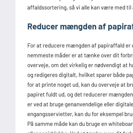
affaldssortering, så vi alle kan være med t
Reducer mængden af papira
For at reducere mængden af papiraffald er de
nemmeste måder er at tænke over dit forbru
overveje, om det virkelig er nødvendigt at 
og redigeres digitalt, hvilket sparer både pap
for at printe noget ud, kan du overveje at 
papiret fuldt ud, og det reducerer mængden
er ved at bruge genanvendelige eller digitale
engangsservietter, kan du for eksempel brug
På samme måde kan du bruge en whiteboard-ta