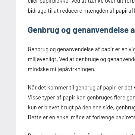
eller papirblokke. Ved at tænke over dit forb
bidrage til at reducere mængden af papiraf
Genbrug og genanvendelse a
Genbrug og genanvendelse af papir er en vigt
miljøvenligt. Ved at genbruge og genanvende
mindske miljøpåvirkningen.
Når det kommer til genbrug af papir, er det v
Visse typer af papir kan genbruges flere ga
kun er blevet brugt på den ene side, genbru
Dette er en enkel måde at forlænge papirets