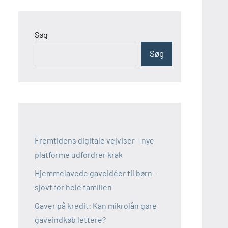
Søg
Søg
Fremtidens digitale vejviser – nye
platforme udfordrer krak
Hjemmelavede gaveidéer til børn –
sjovt for hele familien
Gaver på kredit: Kan mikrolån gøre
gaveindkøb lettere?