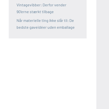
Vintagevibber: Derfor vender
90’erne stærkt tilbage
Når materielle ting ikke slår til: De
bedste gaveidéer uden emballage