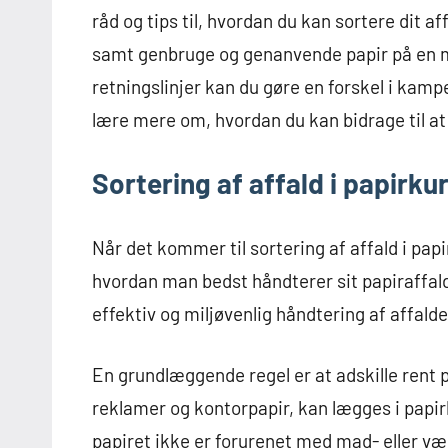
råd og tips til, hvordan du kan sortere dit 
samt genbruge og genanvende papir på en mi
retningslinjer kan du gøre en forskel i kamp
lære mere om, hvordan du kan bidrage til at
Sortering af affald i papirku
Når det kommer til sortering af affald i pa
hvordan man bedst håndterer sit papiraffald
effektiv og miljøvenlig håndtering af affalde
En grundlæggende regel er at adskille rent p
reklamer og kontorpapir, kan lægges i papirk
papiret ikke er forurenet med mad- eller v