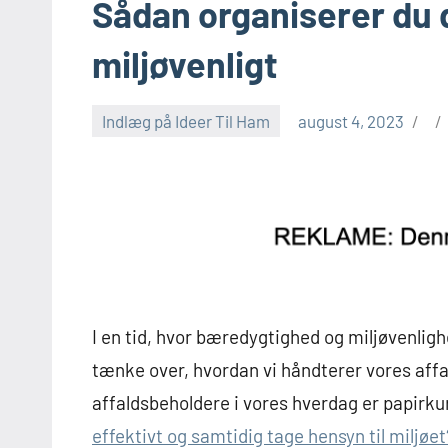
Sådan organiserer du d
miljøvenligt
Indlæg på Ideer Til Ham
august 4, 2023
I en tid, hvor bæredygtighed og miljøvenlighe
tænke over, hvordan vi håndterer vores affa
affaldsbeholdere i vores hverdag er papirk
effektivt og samtidig tage hensyn til miljøet