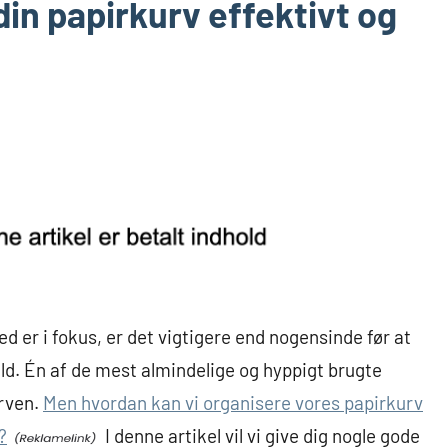
in papirkurv effektivt og
d er i fokus, er det vigtigere end nogensinde før at
ld. Én af de mest almindelige og hyppigt brugte
urven.
Men hvordan kan vi organisere vores papirkurv
?
I denne artikel vil vi give dig nogle gode