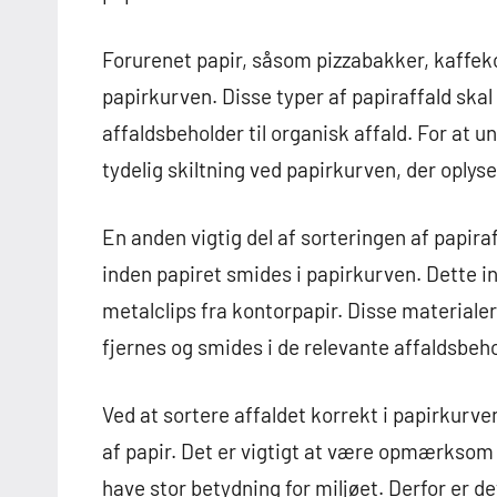
Forurenet papir, såsom pizzabakker, kaffekop
papirkurven. Disse typer af papiraffald skal 
affaldsbeholder til organisk affald. For at u
tydelig skiltning ved papirkurven, der oplyse
En anden vigtig del af sorteringen af papiraf
inden papiret smides i papirkurven. Dette in
metalclips fra kontorpapir. Disse material
fjernes og smides i de relevante affaldsbeh
Ved at sortere affaldet korrekt i papirkurv
af papir. Det er vigtigt at være opmærksom 
have stor betydning for miljøet. Derfor er det