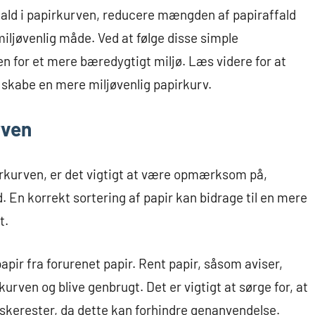
affald i papirkurven, reducere mængden af papiraffald
ljøvenlig måde. Ved at følge disse simple
en for et mere bæredygtigt miljø. Læs videre for at
 skabe en mere miljøvenlig papirkurv.
rven
pirkurven, er det vigtigt at være opmærksom på,
. En korrekt sortering af papir kan bidrage til en mere
t.
apir fra forurenet papir. Rent papir, såsom aviser,
urven og blive genbrugt. Det er vigtigt at sørge for, at
æskerester, da dette kan forhindre genanvendelse.