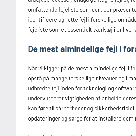
omfattende fejeliste som den, der præsenter
identificere og rette fejl i forskellige område
fejeliste som et essentielt værktøj i enhver
De mest almindelige fejl i fo
Når vi kigger på de mest almindelige fejl i fo
opstå på mange forskellige niveauer og i 
udbredte fejl inden for teknologi og softw
undervurderer vigtigheden af at holde dere
kan føre til sårbarheder og sikkerhedsrisi
opdateringer og sørge for at installere dem