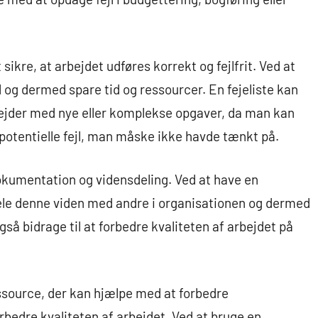
at sikre, at arbejdet udføres korrekt og fejlfrit. Ved at
 og dermed spare tid og ressourcer. En fejeliste kan
ejder med nye eller komplekse opgaver, da man kan
 potentielle fejl, man måske ikke havde tænkt på.
okumentation og vidensdeling. Ved at have en
dele denne viden med andre i organisationen og dermed
så bidrage til at forbedre kvaliteten af arbejdet på
ressource, der kan hjælpe med at forbedre
rbedre kvaliteten af arbejdet. Ved at bruge en