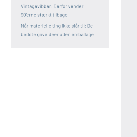
Vintagevibber: Derfor vender
90’erne stærkt tilbage
Når materielle ting ikke slår til: De
bedste gaveidéer uden emballage