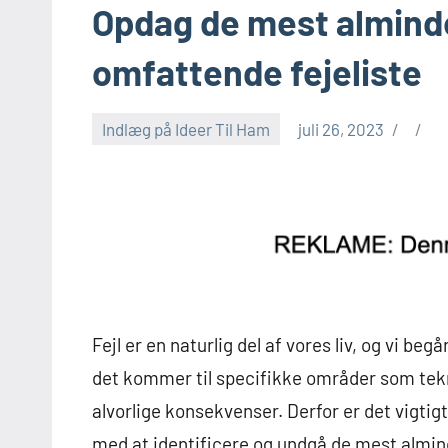
Opdag de mest alminde
omfattende fejeliste
Indlæg på Ideer Til Ham
juli 26, 2023
Fejl er en naturlig del af vores liv, og vi b
det kommer til specifikke områder som tek
alvorlige konsekvenser. Derfor er det vigtig
med at identificere og undgå de mest almind