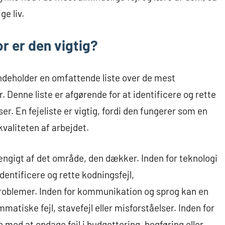
ge liv.
or er den vigtig?
 indeholder en omfattende liste over de mest
r. Denne liste er afgørende for at identificere og rette
er. En fejeliste er vigtig, fordi den fungerer som en
kvaliteten af arbejdet.
hængigt af det område, den dækker. Inden for teknologi
dentificere og rette kodningsfejl,
roblemer. Inden for kommunikation og sprog kan en
atiske fejl, stavefejl eller misforståelser. Inden for
 med at opdage fejl i budgettering, bogføring eller