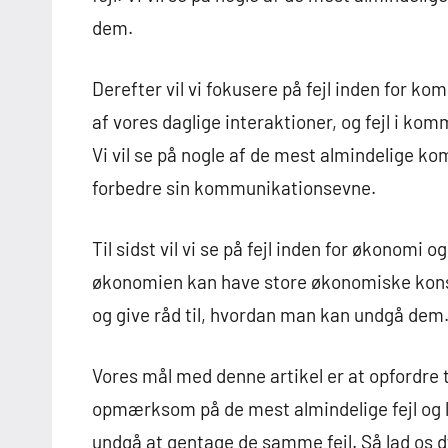
dem.
Derefter vil vi fokusere på fejl inden for 
af vores daglige interaktioner, og fejl i kom
Vi vil se på nogle af de mest almindelige ko
forbedre sin kommunikationsevne.
Til sidst vil vi se på fejl inden for økonomi 
økonomien kan have store økonomiske konse
og give råd til, hvordan man kan undgå dem
Vores mål med denne artikel er at opfordre t
opmærksom på de mest almindelige fejl og 
undgå at gentage de samme fejl. Så lad os d