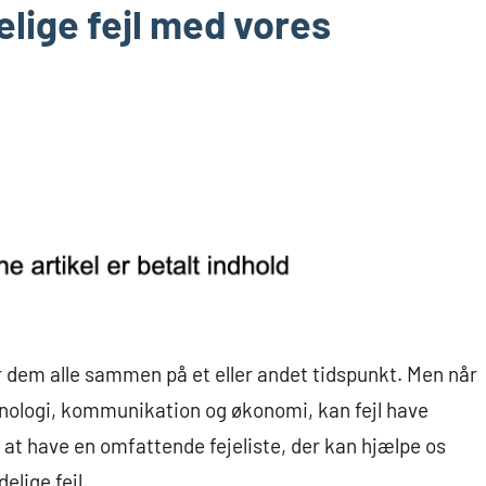
lige fejl med vores
egår dem alle sammen på et eller andet tidspunkt. Men når
nologi, kommunikation og økonomi, kan fejl have
t at have en omfattende fejeliste, der kan hjælpe os
elige fejl.