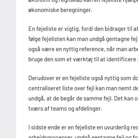
økonomiske beregninger.
En fejeliste er vigtig, fordi den bidrager til 
følge fejelisten kan man undgå gentagne fejl
også være en nyttig reference, når man arb
bruge den som et værktøj til at identificere
Derudover er en fejeliste også nyttig som d
centraliseret liste over fejl kan man nemt 
undgå, at de begår de samme fejl. Det kan og
tværs af teams og afdelinger.
I sidste ende er en fejeliste en uvurderlig 
arbejdsprocesser, undgå gentagne fejl og fo