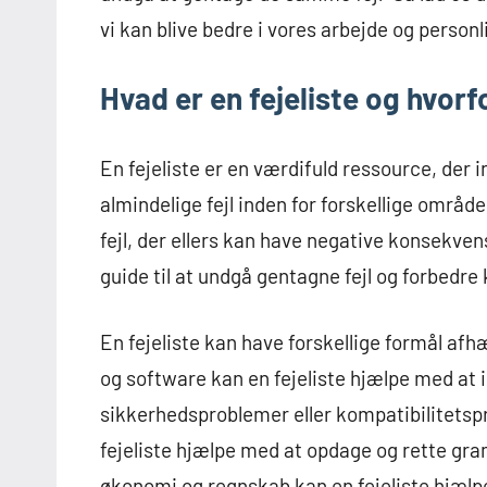
vi kan blive bedre i vores arbejde og personli
Hvad er en fejeliste og hvorf
En fejeliste er en værdifuld ressource, der
almindelige fejl inden for forskellige område
fejl, der ellers kan have negative konsekvens
guide til at undgå gentagne fejl og forbedre 
En fejeliste kan have forskellige formål af
og software kan en fejeliste hjælpe med at i
sikkerhedsproblemer eller kompatibilitetsp
fejeliste hjælpe med at opdage og rette gramm
økonomi og regnskab kan en fejeliste hjælpe