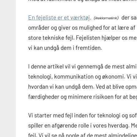
En fejeliste er et værktøj,
der sam
områder og giver os mulighed for at lære af
store tekniske fejl. Fejelisten hjælper os 
vi kan undgå dem i fremtiden.
I denne artikel vil vi gennemgå de mest almi
teknologi, kommunikation og økonomi. Vi vil
hvordan vi kan undgå dem. Ved at blive opm
færdigheder og minimere risikoen for at b
Vi starter med fejl inden for teknologi og sof
spiller en afgørende rolle i vores hverdag.
fejl. Vi vil se på nogle af de mest almindeli