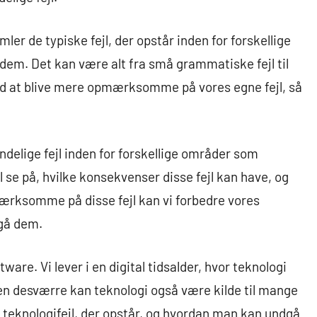
ler de typiske fejl, der opstår inden for forskellige
 dem. Det kan være alt fra små grammatiske fejl til
med at blive mere opmærksomme på vores egne fejl, så
ndelige fejl inden for forskellige områder som
 se på, hvilke konsekvenser disse fejl kan have, og
ærksomme på disse fejl kan vi forbedre vores
egå dem.
tware. Vi lever i en digital tidsalder, hvor teknologi
 Men desværre kan teknologi også være kilde til mange
ge teknologifejl, der opstår, og hvordan man kan undgå