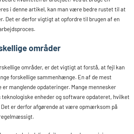
es i denne artikel, kan man være bedre rustet til at
r. Det er derfor vigtigt at opfordre til brugen af en
 arbejdsproces.
rskellige områder
rskellige områder, er det vigtigt at forstå, at fejl kan
mange forskellige sammenhænge. En af de mest
are er manglende opdateringer. Mange mennesker
s teknologiske enheder og software opdateret, hvilket
ci. Det er derfor afgørende at være opmærksom på
 regelmæssigt.