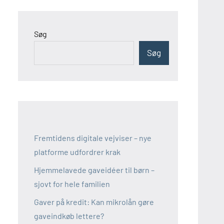
Søg
Søg
Fremtidens digitale vejviser – nye
platforme udfordrer krak
Hjemmelavede gaveidéer til børn –
sjovt for hele familien
Gaver på kredit: Kan mikrolån gøre
gaveindkøb lettere?