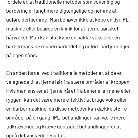
fordele er, at traditionelle metoder som voksning og
barbering er langt mere tilgængelige og nemme at
udføre derhjemme. Man behøver ikke at købe en dyr IPL-
maskine eller besøge en klinik for at fjerne uønsket
hårvækst. Man kan blot købe en pakke voks eller en
barbermaskine i supermarkedet og udføre hårfjerningen
på egen hånd.
En anden fordel ved traditionelle metoder er, at de er
velegnede til at fjerne hår fra større områder af kroppen.
Hvis man ønsker at fjerne håret fra benene, armene eller
ryggen, kan det være mere effektivt at bruge voks eller
en barbermaskine, da disse metoder kan dække større
områder på én gang. IPL-behandlinger kan være mere
tidkrævende og kræve gentagne behandlinger for at
opnå det ønskede resultat.