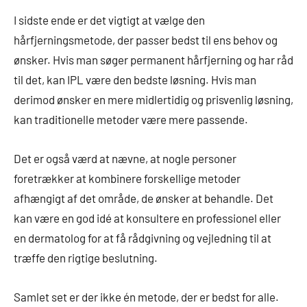
I sidste ende er det vigtigt at vælge den
hårfjerningsmetode, der passer bedst til ens behov og
ønsker. Hvis man søger permanent hårfjerning og har råd
til det, kan IPL være den bedste løsning. Hvis man
derimod ønsker en mere midlertidig og prisvenlig løsning,
kan traditionelle metoder være mere passende.
Det er også værd at nævne, at nogle personer
foretrækker at kombinere forskellige metoder
afhængigt af det område, de ønsker at behandle. Det
kan være en god idé at konsultere en professionel eller
en dermatolog for at få rådgivning og vejledning til at
træffe den rigtige beslutning.
Samlet set er der ikke én metode, der er bedst for alle.