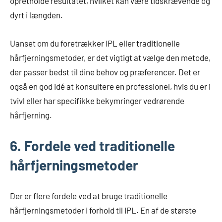
opretholde resultatet, hvilket kan være tidskrævende og
dyrt i længden.
Uanset om du foretrækker IPL eller traditionelle
hårfjerningsmetoder, er det vigtigt at vælge den metode,
der passer bedst til dine behov og præferencer. Det er
også en god idé at konsultere en professionel, hvis du er i
tvivl eller har specifikke bekymringer vedrørende
hårfjerning.
6. Fordele ved traditionelle
hårfjerningsmetoder
Der er flere fordele ved at bruge traditionelle
hårfjerningsmetoder i forhold til IPL. En af de største