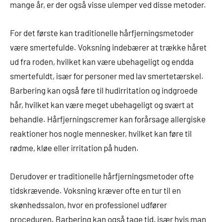
mange år, er der også visse ulemper ved disse metoder.
For det første kan traditionelle hårfjerningsmetoder
være smertefulde. Voksning indebærer at trække håret
ud fra roden, hvilket kan være ubehageligt og endda
smertefuldt, især for personer med lav smertetærskel.
Barbering kan også føre til hudirritation og indgroede
hår, hvilket kan være meget ubehageligt og svært at
behandle. Hårfjerningscremer kan forårsage allergiske
reaktioner hos nogle mennesker, hvilket kan føre til
rødme, kløe eller irritation på huden.
Derudover er traditionelle hårfjerningsmetoder ofte
tidskrævende. Voksning kræver ofte en tur til en
skønhedssalon, hvor en professionel udfører
proceduren. Barbering kan også tage tid, især hvis man