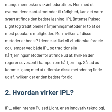
mange menneskers skønhedsrutiner. Men med et
overvældende antal metoder til rådighed, kan det være
svært at finde den bedste løsning. IPL (Intense Pulsed
Light) og traditionelle hårfjerningsmetoder er to af de
mest populære muligheder. Men hvilken af disse
metoder er bedst? I denne artikel vil vi udforske fordele
og ulemper ved både IPL og traditionelle
hårfjerningsmetoder for at finde ud af, hvilken der
regerer suverænt i kampen om hårfjerning. Så lad os
komme i gang med at udforske disse metoder og finde
ud af, hvilken der er den bedste for dig.
2. Hvordan virker IPL?
IPL, eller Intense Pulsed Light, er en innovativ teknologi,