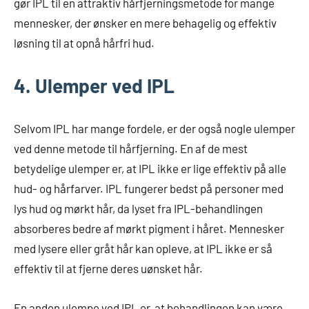
gør IPL til en attraktiv hårfjerningsmetode for mange
mennesker, der ønsker en mere behagelig og effektiv
løsning til at opnå hårfri hud.
4. Ulemper ved IPL
Selvom IPL har mange fordele, er der også nogle ulemper
ved denne metode til hårfjerning. En af de mest
betydelige ulemper er, at IPL ikke er lige effektiv på alle
hud- og hårfarver. IPL fungerer bedst på personer med
lys hud og mørkt hår, da lyset fra IPL-behandlingen
absorberes bedre af mørkt pigment i håret. Mennesker
med lysere eller gråt hår kan opleve, at IPL ikke er så
effektiv til at fjerne deres uønsket hår.
En anden ulempe ved IPL er, at behandlingen kan være