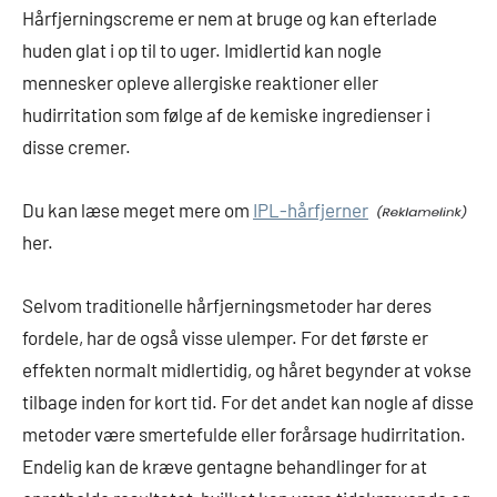
Hårfjerningscreme er nem at bruge og kan efterlade
huden glat i op til to uger. Imidlertid kan nogle
mennesker opleve allergiske reaktioner eller
hudirritation som følge af de kemiske ingredienser i
disse cremer.
Du kan læse meget mere om
IPL-hårfjerner
her.
Selvom traditionelle hårfjerningsmetoder har deres
fordele, har de også visse ulemper. For det første er
effekten normalt midlertidig, og håret begynder at vokse
tilbage inden for kort tid. For det andet kan nogle af disse
metoder være smertefulde eller forårsage hudirritation.
Endelig kan de kræve gentagne behandlinger for at