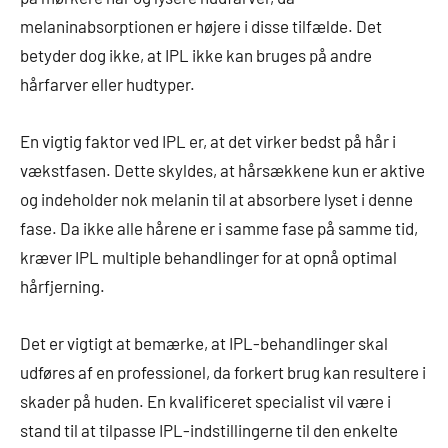
melaninabsorptionen er højere i disse tilfælde. Det
betyder dog ikke, at IPL ikke kan bruges på andre
hårfarver eller hudtyper.
En vigtig faktor ved IPL er, at det virker bedst på hår i
vækstfasen. Dette skyldes, at hårsækkene kun er aktive
og indeholder nok melanin til at absorbere lyset i denne
fase. Da ikke alle hårene er i samme fase på samme tid,
kræver IPL multiple behandlinger for at opnå optimal
hårfjerning.
Det er vigtigt at bemærke, at IPL-behandlinger skal
udføres af en professionel, da forkert brug kan resultere i
skader på huden. En kvalificeret specialist vil være i
stand til at tilpasse IPL-indstillingerne til den enkelte