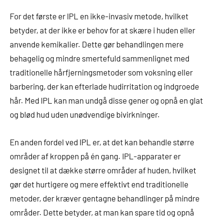
For det første er IPL en ikke-invasiv metode, hvilket
betyder, at der ikke er behov for at skære i huden eller
anvende kemikalier. Dette gør behandlingen mere
behagelig og mindre smertefuld sammenlignet med
traditionelle hårfjerningsmetoder som voksning eller
barbering, der kan efterlade hudirritation og indgroede
hår. Med IPL kan man undgå disse gener og opnå en glat
og blød hud uden unødvendige bivirkninger.
En anden fordel ved IPL er, at det kan behandle større
områder af kroppen på én gang. IPL-apparater er
designet til at dække større områder af huden, hvilket
gør det hurtigere og mere effektivt end traditionelle
metoder, der kræver gentagne behandlinger på mindre
områder. Dette betyder, at man kan spare tid og opnå