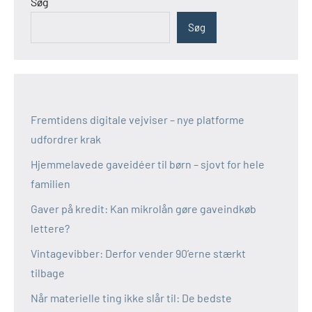
Søg
Søg
Fremtidens digitale vejviser – nye platforme
udfordrer krak
Hjemmelavede gaveidéer til børn – sjovt for hele
familien
Gaver på kredit: Kan mikrolån gøre gaveindkøb
lettere?
Vintagevibber: Derfor vender 90’erne stærkt
tilbage
Når materielle ting ikke slår til: De bedste