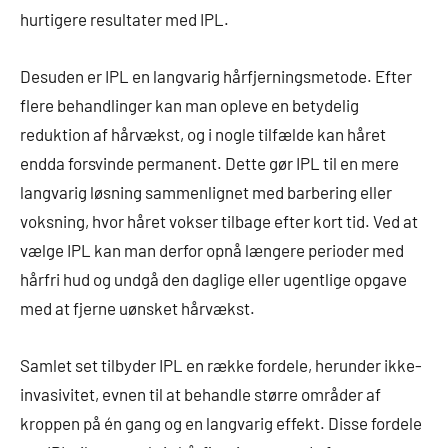
hurtigere resultater med IPL.
Desuden er IPL en langvarig hårfjerningsmetode. Efter
flere behandlinger kan man opleve en betydelig
reduktion af hårvækst, og i nogle tilfælde kan håret
endda forsvinde permanent. Dette gør IPL til en mere
langvarig løsning sammenlignet med barbering eller
voksning, hvor håret vokser tilbage efter kort tid. Ved at
vælge IPL kan man derfor opnå længere perioder med
hårfri hud og undgå den daglige eller ugentlige opgave
med at fjerne uønsket hårvækst.
Samlet set tilbyder IPL en række fordele, herunder ikke-
invasivitet, evnen til at behandle større områder af
kroppen på én gang og en langvarig effekt. Disse fordele