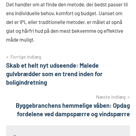
Det handler om at finde den metode, der bedst passer til
ens individuelle behov, komfort og budget. Uanset om
det er IPL eller traditionelle metoder, er målet at opnå
glat og hårfri hud på den mest bekvemme og effektive
måde muligt.
Indlægsnavigation
Forrige indlæg
Skab et helt nyt udseende: Malede
gulvbrædder som en trend inden for
boligindretning
Næste indlæg
Byggebranchens hemmelige våben: Opdag
fordelene ved dampspærre og vindspærre