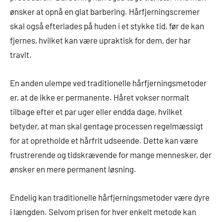
ønsker at opnå en glat barbering. Hårfjerningscremer
skal også efterlades på huden i et stykke tid, før de kan
fjernes, hvilket kan være upraktisk for dem, der har
travlt.
En anden ulempe ved traditionelle hårfjerningsmetoder
er, at de ikke er permanente. Håret vokser normalt
tilbage efter et par uger eller endda dage, hvilket
betyder, at man skal gentage processen regelmæssigt
for at opretholde et hårfrit udseende. Dette kan være
frustrerende og tidskrævende for mange mennesker, der
ønsker en mere permanent løsning.
Endelig kan traditionelle hårfjerningsmetoder være dyre
i længden. Selvom prisen for hver enkelt metode kan