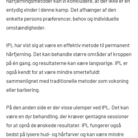
hårfjerningsmetoder kan vi konkludere, at der ikke er en
entydig vinder i denne kamp. Det afhænger af den
enkelte persons præferencer, behov og individuelle
omstændigheder.
IPL har vist sig at være en effektiv metode til permanent
hårfjerning. Det kan behandle større områder af kroppen
på én gang, og resultaterne kan være langvarige. IPL er
også kendt for at være mindre smertefuldt
sammenlignet med traditionelle metoder som voksning
eller barbering.
På den anden side er der visse ulemper ved IPL. Det kan
være en dyr behandling, der kræver gentagne sessioner
for at opnå de ønskede resultater. IPL fungerer også
bedst på lysere hud- og hårfarver og kan være mindre