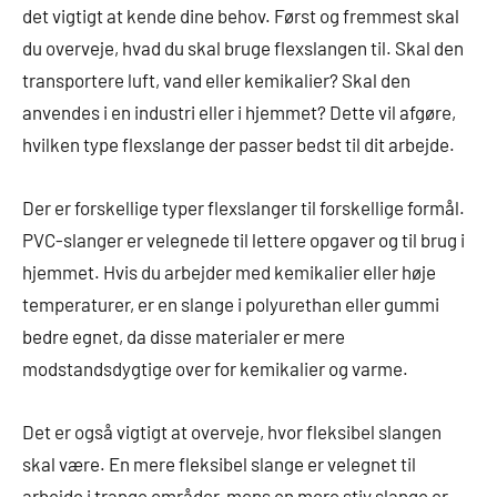
det vigtigt at kende dine behov. Først og fremmest skal
du overveje, hvad du skal bruge flexslangen til. Skal den
transportere luft, vand eller kemikalier? Skal den
anvendes i en industri eller i hjemmet? Dette vil afgøre,
hvilken type flexslange der passer bedst til dit arbejde.
Der er forskellige typer flexslanger til forskellige formål.
PVC-slanger er velegnede til lettere opgaver og til brug i
hjemmet. Hvis du arbejder med kemikalier eller høje
temperaturer, er en slange i polyurethan eller gummi
bedre egnet, da disse materialer er mere
modstandsdygtige over for kemikalier og varme.
Det er også vigtigt at overveje, hvor fleksibel slangen
skal være. En mere fleksibel slange er velegnet til
arbejde i trange områder, mens en mere stiv slange er