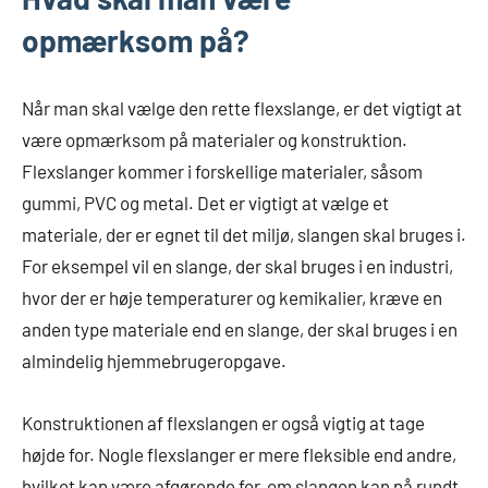
opmærksom på?
Når man skal vælge den rette flexslange, er det vigtigt at
være opmærksom på materialer og konstruktion.
Flexslanger kommer i forskellige materialer, såsom
gummi, PVC og metal. Det er vigtigt at vælge et
materiale, der er egnet til det miljø, slangen skal bruges i.
For eksempel vil en slange, der skal bruges i en industri,
hvor der er høje temperaturer og kemikalier, kræve en
anden type materiale end en slange, der skal bruges i en
almindelig hjemmebrugeropgave.
Konstruktionen af flexslangen er også vigtig at tage
højde for. Nogle flexslanger er mere fleksible end andre,
hvilket kan være afgørende for, om slangen kan nå rundt