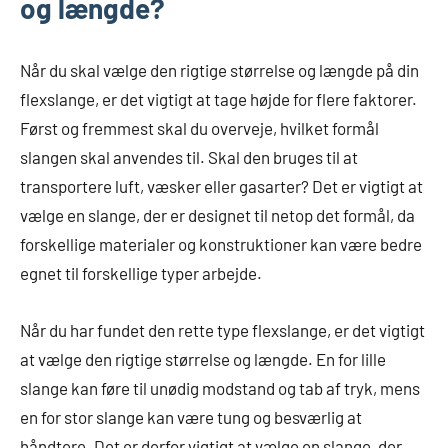
og længde?
Når du skal vælge den rigtige størrelse og længde på din
flexslange, er det vigtigt at tage højde for flere faktorer.
Først og fremmest skal du overveje, hvilket formål
slangen skal anvendes til. Skal den bruges til at
transportere luft, væsker eller gasarter? Det er vigtigt at
vælge en slange, der er designet til netop det formål, da
forskellige materialer og konstruktioner kan være bedre
egnet til forskellige typer arbejde.
Når du har fundet den rette type flexslange, er det vigtigt
at vælge den rigtige størrelse og længde. En for lille
slange kan føre til unødig modstand og tab af tryk, mens
en for stor slange kan være tung og besværlig at
håndtere. Det er derfor vigtigt at vælge en slange, der