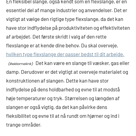
En fleksibel slange, også kendt som en flexslange, er en
essentiel del af mange industrier og anvendelser. Det er
vigtigt at vælge den rigtige type flexslange, da det kan
have stor indflydelse på produktiviteten og effektiviteten
af arbejdet. Det første skridt i valg af den rette
flexslange er at kende dine behov. Du skal overveje,
hvilken type flexslange der passer bedst til dit arbejde.
Det kan være en slange til væsker, gas eller
damp. Derudover er det vigtigt at overveje materialet og
konstruktionen af slangen. Dette kan have stor
indflydelse på dens holdbarhed og evne til at modstå
høje temperaturer og tryk. Størrelsen og længden af
slangen er også vigtig, da det kan påvirke dens
fleksibilitet og evne til at nå rundt om hjørner og ind i
trange områder.