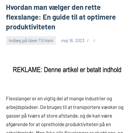
Hvordan man vælger den rette
flexslange: En guide til at optimere
produktiviteten
Indlæg på Ideer Til Ham
maj 16, 2023
Flexslanger er en vigtig del af mange industrier og
arbejdspladser. De bruges til at transportere væsker og
gasser på tværs af store afstande, og de kan være
afgørende for at opretholde produktiviteten på en
arbejdsplads. Men ikke alle flexslanger er skabt ens, og