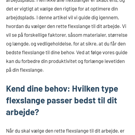
det er vigtigt at vælge den rigtige for at optimere din
arbejdsplads. I denne artikel vil vi guide dig igennem,
hvordan du vælger den rette flexslange til dit arbejde. Vi
vil se på forskellige faktorer, såsom materialer, størrelse
og længde, og vedligeholdelse, for at sikre, at du får den
bedste flexslange til dine behov. Ved at følge vores guide
kan du forbedre din produktivitet og forlænge levetiden
på din flexslange.
Kend dine behov: Hvilken type
flexslange passer bedst til dit
arbejde?
Når du skal vælge den rette flexslange til dit arbejde, er