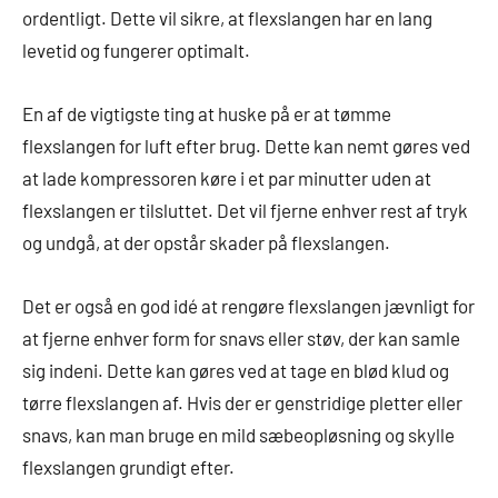
ordentligt. Dette vil sikre, at flexslangen har en lang
levetid og fungerer optimalt.
En af de vigtigste ting at huske på er at tømme
flexslangen for luft efter brug. Dette kan nemt gøres ved
at lade kompressoren køre i et par minutter uden at
flexslangen er tilsluttet. Det vil fjerne enhver rest af tryk
og undgå, at der opstår skader på flexslangen.
Det er også en god idé at rengøre flexslangen jævnligt for
at fjerne enhver form for snavs eller støv, der kan samle
sig indeni. Dette kan gøres ved at tage en blød klud og
tørre flexslangen af. Hvis der er genstridige pletter eller
snavs, kan man bruge en mild sæbeopløsning og skylle
flexslangen grundigt efter.