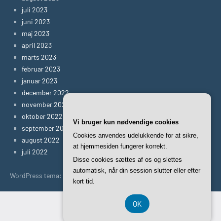
juli 2023
juni 2023
maj 2023
april 2023
marts 2023
februar 2023
januar 2023
december 2022
november 2022
oktober 2022
Vi bruger kun nødvendige cookies
september 2022
Cookies anvendes udelukkende for at sikre,
august 2022
at hjemmesiden fungerer korrekt.
juli 2022
Disse cookies sættes af os og slettes
automatisk, når din session slutter eller efter
WordPress tema: Occasio by ThemeZee.
kort tid.
OK
CVR-Nummer DK-37407739