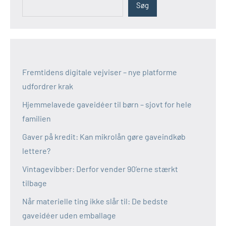
Søg
Fremtidens digitale vejviser – nye platforme
udfordrer krak
Hjemmelavede gaveidéer til børn – sjovt for hele
familien
Gaver på kredit: Kan mikrolån gøre gaveindkøb
lettere?
Vintagevibber: Derfor vender 90’erne stærkt
tilbage
Når materielle ting ikke slår til: De bedste
gaveidéer uden emballage