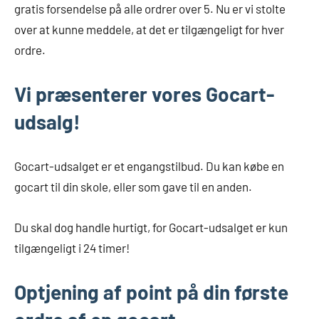
gratis forsendelse på alle ordrer over 5. Nu er vi stolte
over at kunne meddele, at det er tilgængeligt for hver
ordre.
Vi præsenterer vores Gocart-
udsalg!
Gocart-udsalget er et engangstilbud. Du kan købe en
gocart til din skole, eller som gave til en anden.
Du skal dog handle hurtigt, for Gocart-udsalget er kun
tilgængeligt i 24 timer!
Optjening af point på din første