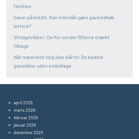
familien
Gaver på kredit: Kan mikrolån gøre gaveindkøb
lettere?
Vintagevibber: Derfor vender 90’erne stærkt
tilbage
Når materielle ting ikke slår til: De bedste
gaveidéer uden emballage
april 2026
marts 2026
februar 2026
januar 2026
december 2025