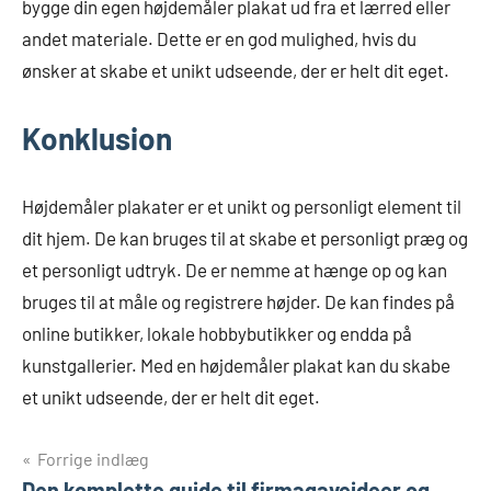
bygge din egen højdemåler plakat ud fra et lærred eller
andet materiale. Dette er en god mulighed, hvis du
ønsker at skabe et unikt udseende, der er helt dit eget.
Konklusion
Højdemåler plakater er et unikt og personligt element til
dit hjem. De kan bruges til at skabe et personligt præg og
et personligt udtryk. De er nemme at hænge op og kan
bruges til at måle og registrere højder. De kan findes på
online butikker, lokale hobbybutikker og endda på
kunstgallerier. Med en højdemåler plakat kan du skabe
et unikt udseende, der er helt dit eget.
Indlægsnavigation
Forrige indlæg
Den komplette guide til firmagaveideer og