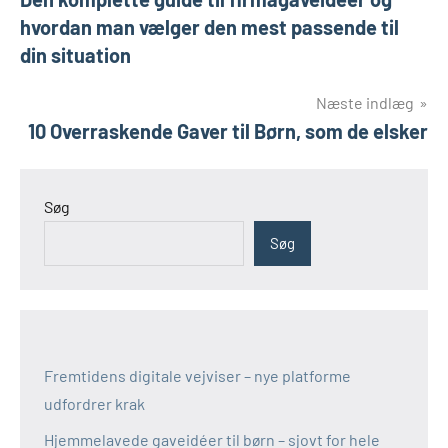
hvordan man vælger den mest passende til
din situation
Næste indlæg
10 Overraskende Gaver til Børn, som de elsker
Søg
Søg
Fremtidens digitale vejviser – nye platforme
udfordrer krak
Hjemmelavede gaveidéer til børn – sjovt for hele