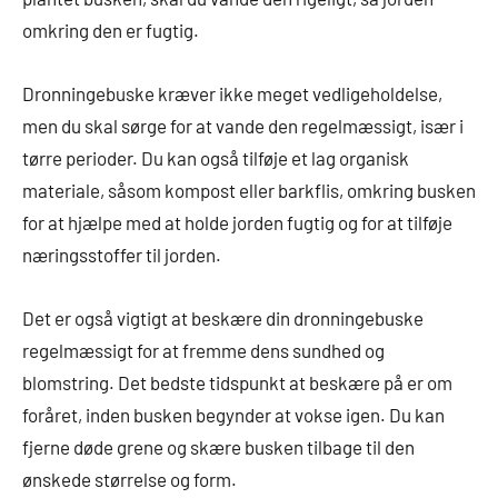
omkring den er fugtig.
Dronningebuske kræver ikke meget vedligeholdelse,
men du skal sørge for at vande den regelmæssigt, især i
tørre perioder. Du kan også tilføje et lag organisk
materiale, såsom kompost eller barkflis, omkring busken
for at hjælpe med at holde jorden fugtig og for at tilføje
næringsstoffer til jorden.
Det er også vigtigt at beskære din dronningebuske
regelmæssigt for at fremme dens sundhed og
blomstring. Det bedste tidspunkt at beskære på er om
foråret, inden busken begynder at vokse igen. Du kan
fjerne døde grene og skære busken tilbage til den
ønskede størrelse og form.