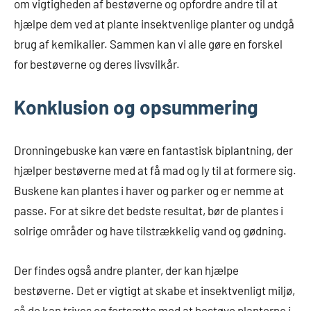
om vigtigheden af bestøverne og opfordre andre til at
hjælpe dem ved at plante insektvenlige planter og undgå
brug af kemikalier. Sammen kan vi alle gøre en forskel
for bestøverne og deres livsvilkår.
Konklusion og opsummering
Dronningebuske kan være en fantastisk biplantning, der
hjælper bestøverne med at få mad og ly til at formere sig.
Buskene kan plantes i haver og parker og er nemme at
passe. For at sikre det bedste resultat, bør de plantes i
solrige områder og have tilstrækkelig vand og gødning.
Der findes også andre planter, der kan hjælpe
bestøverne. Det er vigtigt at skabe et insektvenligt miljø,
så de kan trives og fortsætte med at bestøve planterne i