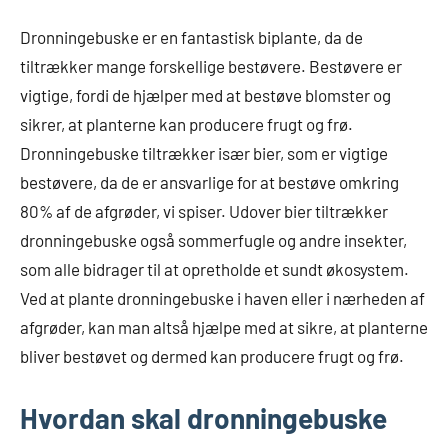
Dronningebuske er en fantastisk biplante, da de
tiltrækker mange forskellige bestøvere. Bestøvere er
vigtige, fordi de hjælper med at bestøve blomster og
sikrer, at planterne kan producere frugt og frø.
Dronningebuske tiltrækker især bier, som er vigtige
bestøvere, da de er ansvarlige for at bestøve omkring
80% af de afgrøder, vi spiser. Udover bier tiltrækker
dronningebuske også sommerfugle og andre insekter,
som alle bidrager til at opretholde et sundt økosystem.
Ved at plante dronningebuske i haven eller i nærheden af
afgrøder, kan man altså hjælpe med at sikre, at planterne
bliver bestøvet og dermed kan producere frugt og frø.
Hvordan skal dronningebuske