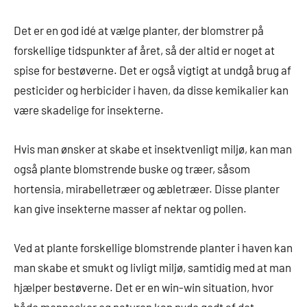
Det er en god idé at vælge planter, der blomstrer på
forskellige tidspunkter af året, så der altid er noget at
spise for bestøverne. Det er også vigtigt at undgå brug af
pesticider og herbicider i haven, da disse kemikalier kan
være skadelige for insekterne.
Hvis man ønsker at skabe et insektvenligt miljø, kan man
også plante blomstrende buske og træer, såsom
hortensia, mirabelletræer og æbletræer. Disse planter
kan give insekterne masser af nektar og pollen.
Ved at plante forskellige blomstrende planter i haven kan
man skabe et smukt og livligt miljø, samtidig med at man
hjælper bestøverne. Det er en win-win situation, hvor
både mennesker og naturen kan nyde godt af det.