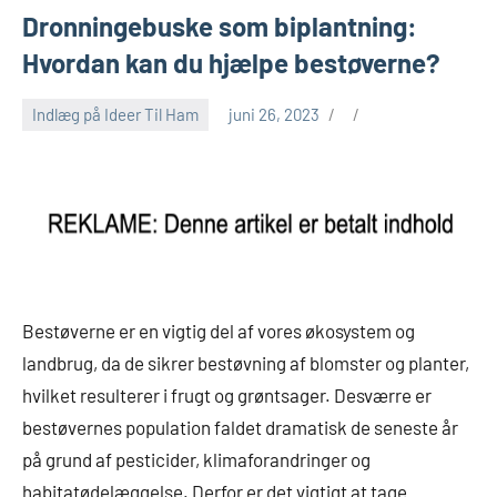
Dronningebuske som biplantning:
Hvordan kan du hjælpe bestøverne?
Indlæg på Ideer Til Ham
juni 26, 2023
Bestøverne er en vigtig del af vores økosystem og
landbrug, da de sikrer bestøvning af blomster og planter,
hvilket resulterer i frugt og grøntsager. Desværre er
bestøvernes population faldet dramatisk de seneste år
på grund af pesticider, klimaforandringer og
habitatødelæggelse. Derfor er det vigtigt at tage