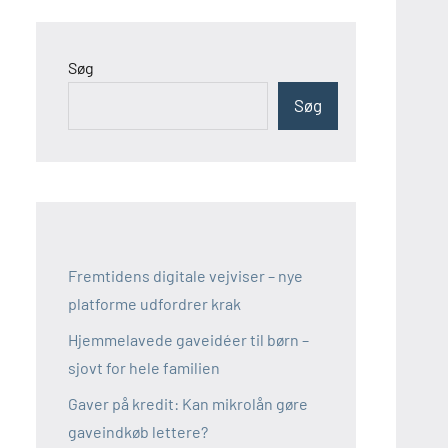
Søg
Søg
Fremtidens digitale vejviser – nye
platforme udfordrer krak
Hjemmelavede gaveidéer til børn –
sjovt for hele familien
Gaver på kredit: Kan mikrolån gøre
gaveindkøb lettere?