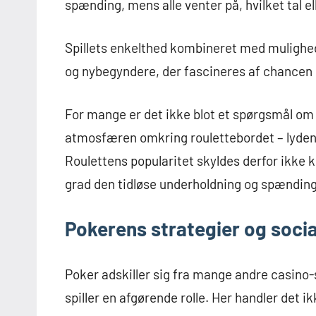
spænding, mens alle venter på, hvilket tal el
Spillets enkelthed kombineret med mulighede
og nybegyndere, der fascineres af chancen
For mange er det ikke blot et spørgsmål om 
atmosfæren omkring roulettebordet – lyden
Roulettens popularitet skyldes derfor ikke k
grad den tidløse underholdning og spænding, 
Pokerens strategier og socia
Poker adskiller sig fra mange andre casino-s
spiller en afgørende rolle. Her handler det i