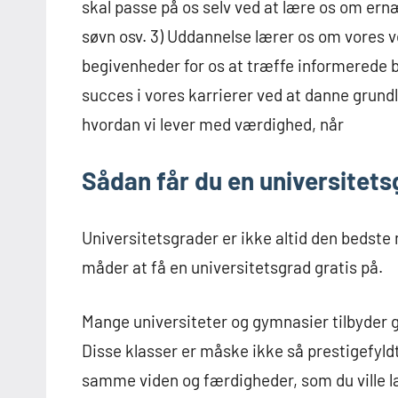
skal passe på os selv ved at lære os om ern
søvn osv. 3) Uddannelse lærer os om vores v
begivenheder for os at træffe informerede b
succes i vores karrierer ved at danne grundl
hvordan vi lever med værdighed, når
Sådan får du en universitets
Universitetsgrader er ikke altid den bedste 
måder at få en universitetsgrad gratis på.
Mange universiteter og gymnasier tilbyder g
Disse klasser er måske ikke så prestigefyld
samme viden og færdigheder, som du ville lær