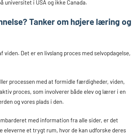
på universitet i USA og ikke Canada.
nelse? Tanker om højere læring og
f viden. Det er en livslang proces med selvopdagelse,
ler processen med at formidle færdigheder, viden,
 aktiv proces, som involverer både elev og lærer i en
rden og vores plads i den.
ombarderet med information fra alle sider, er det
ve eleverne et trygt rum, hvor de kan udforske deres