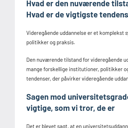
Hvad er den nuværende tils
Hvad er de vigtigste tendens
Videregående uddannelse er et komplekst sy
politikker og praksis.
Den nuværende tilstand for videregående u
mange forskellige institutioner, politikker o
tendenser, der påvirker videregående uddan
Sagen mod universitetsgrade
vigtige, som vi tror, de er
Det er blevet sagt, at en universitetsudda