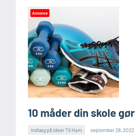
Annonce
10 måder din skole gør
Indlæg på Ideer Til Ham
september 28, 2022