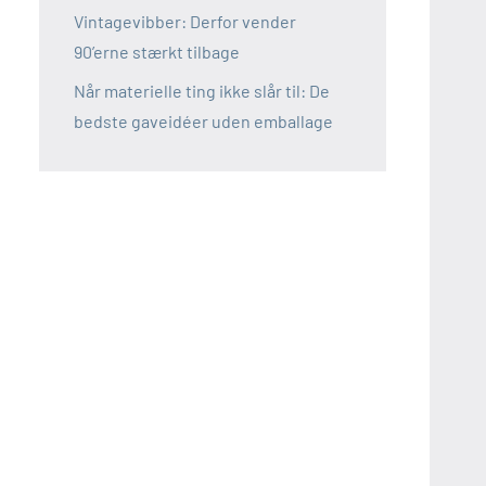
Vintagevibber: Derfor vender
90’erne stærkt tilbage
Når materielle ting ikke slår til: De
bedste gaveidéer uden emballage