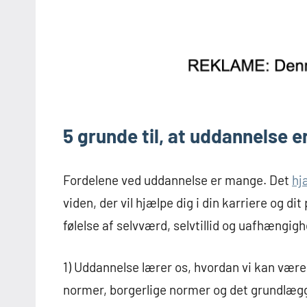
5 grunde til, at uddannelse e
Fordelene ved uddannelse er mange. Det
hj
viden, der vil hjælpe dig i din karriere og di
følelse af selvværd, selvtillid og uafhængigh
1) Uddannelse lærer os, hvordan vi kan være
normer, borgerlige normer og det grundlægg