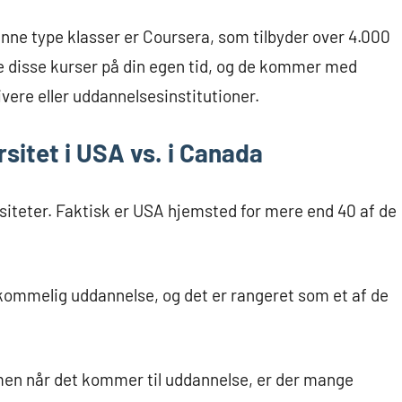
ne type klasser er Coursera, som tilbyder over 4.000
age disse kurser på din egen tid, og de kommer med
ivere eller uddannelsesinstitutioner.
sitet i USA vs. i Canada
siteter. Faktisk er USA hjemsted for mere end 40 af de
rkommelig uddannelse, og det er rangeret som et af de
men når det kommer til uddannelse, er der mange