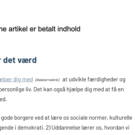
r det værd
ælper dig med
at udvikle færdigheder og
t personlige liv. Det kan også hjælpe dig med at få en
ed.
 gode borgere ved at lære os sociale normer, kulturelle
ende i demokrati. 2) Uddannelse lærer os, hvordan vi