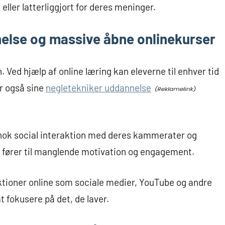
eller latterliggjort for deres meninger.
else og massive åbne onlinekurser
 Ved hjælp af online læring kan eleverne til enhver tid
ar også sine
negletekniker uddannelse
r nok social interaktion med deres kammerater og
te fører til manglende motivation og engagement.
ktioner online som sociale medier, YouTube og andre
 fokusere på det, de laver.