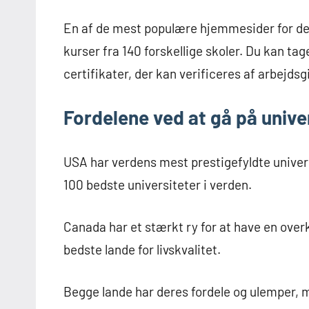
En af de mest populære hjemmesider for den
kurser fra 140 forskellige skoler. Du kan t
certifikater, der kan verificeres af arbejdsg
Fordelene ved at gå på univer
USA har verdens mest prestigefyldte univer
100 bedste universiteter i verden.
Canada har et stærkt ry for at have en ove
bedste lande for livskvalitet.
Begge lande har deres fordele og ulemper, 