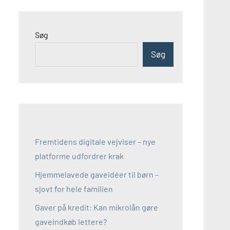
Søg
Søg
Fremtidens digitale vejviser – nye
platforme udfordrer krak
Hjemmelavede gaveidéer til børn –
sjovt for hele familien
Gaver på kredit: Kan mikrolån gøre
gaveindkøb lettere?