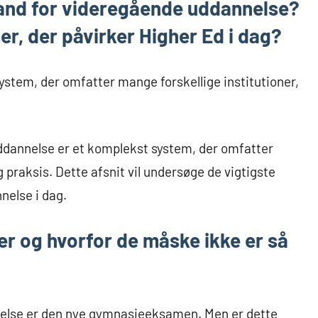
tand for videregående uddannelse?
er, der påvirker Higher Ed i dag?
stem, der omfatter mange forskellige institutioner,
ddannelse er et komplekst system, der omfatter
g praksis. Dette afsnit vil undersøge de vigtigste
nelse i dag.
r og hvorfor de måske ikke er så
nnelse er den nye gymnasieeksamen. Men er dette