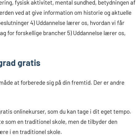
æring, fysisk aktivitet, mental sundhed, betydningen af
erden ved at give information om historie og aktuelle
eslutninger 4) Uddannelse lærer os, hvordan vi får
ag for forskellige brancher 5) Uddannelse lærer os,
grad gratis
måde at forberede sig på din fremtid. Der er andre
ratis onlinekurser, som du kan tage i dit eget tempo.
te som en traditionel skole, men de tilbyder den
e i en traditionel skole.