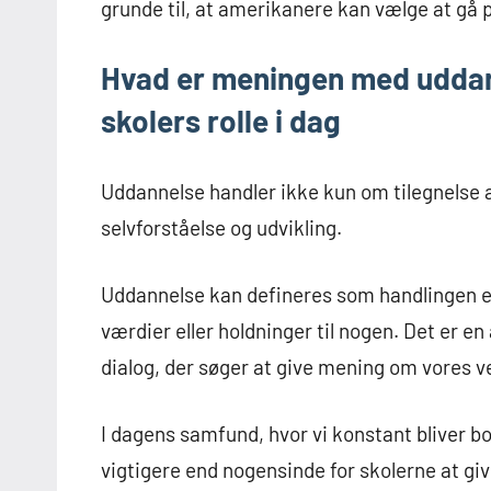
grunde til, at amerikanere kan vælge at gå 
Hvad er meningen med uddan
skolers rolle i dag
Uddannelse handler ikke kun om tilegnelse a
selvforståelse og udvikling.
Uddannelse kan defineres som handlingen el
værdier eller holdninger til nogen. Det er en
dialog, der søger at give mening om vores ve
I dagens samfund, hvor vi konstant bliver b
vigtigere end nogensinde for skolerne at gi