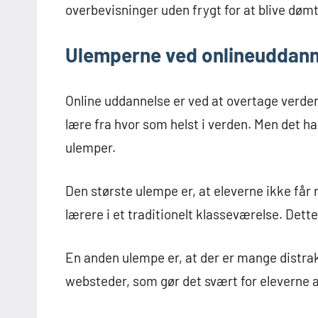
overbevisninger uden frygt for at blive dømt 
Ulemperne ved onlineuddann
Online uddannelse er ved at overtage verden.
lære fra hvor som helst i verden. Men det h
ulemper.
Den største ulempe er, at eleverne ikke få
lærere i et traditionelt klasseværelse. Det
En anden ulempe er, at der er mange distra
websteder, som gør det svært for eleverne at